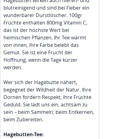
Hagebutten wirken auch nieren- und 
blutreinigend und sind bei Fieber ein 
wunderbarer Durstlöscher. 100gr 
Früchte enthalten 800mg Vitamin C, 
das ist der höchste Wert bei 
heimischen Pflanzen. Ihr Tee wärmt 
von innen, ihre Farbe belebt das 
Gemüt. Sie ist eine Frucht der 
Hoffnung, wenn die Tage kürzer 
werden.
Wer sich der Hagebutte nähert, 
begegnet der Wildheit der Natur. Ihre 
Dornen fordern Respekt, ihre Früchte 
Geduld. Sie lädt uns ein, achtsam zu 
sein – beim Sammeln, beim Entkernen, 
beim Zubereiten.
Hagebutten-Tee: