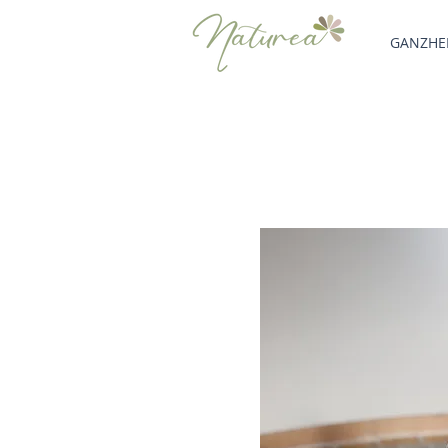
GANZHEI