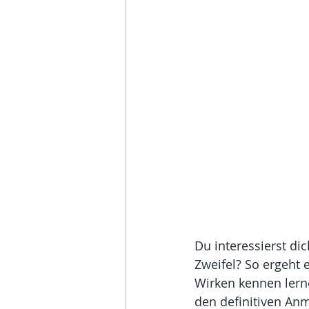
Du interessierst di
Zweifel? So ergeht e
Wirken kennen lerne
den definitiven Anm