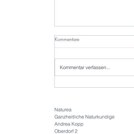
Kommentare
Kommentar verfassen...
Unterwegs zwischen Himmel
und Erde
Naturea
Ganzheitliche Naturkundige
Andrea Kopp
Oberdorf 2