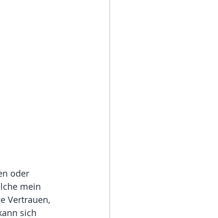
en oder 
elche mein 
e Vertrauen, 
kann sich 