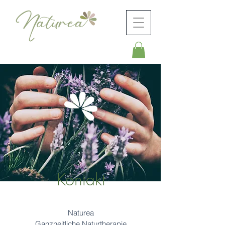
Kontakt
Naturea
Ganzheitliche Naturtherapie