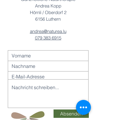
Andrea Kopp
Hörnli / Oberdorf 2
6156 Luthern
andrea@naturea.lu
079 383 6915
Absenden