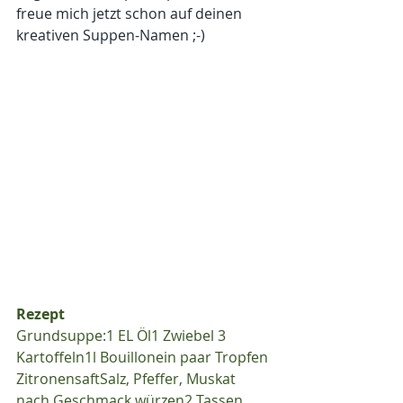
freue mich jetzt schon auf deinen 
kreativen Suppen-Namen ;-)
Rezept
Grundsuppe:1 EL Öl1 Zwiebel 3 
Kartoffeln1l Bouillonein paar Tropfen 
ZitronensaftSalz, Pfeffer, Muskat 
nach Geschmack würzen2 Tassen 